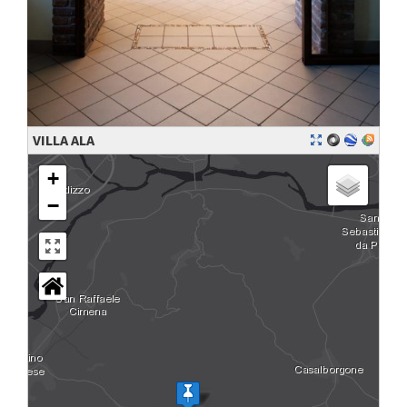
VILLA ALA
+
−