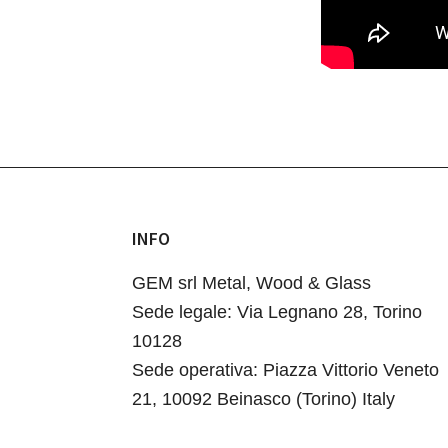
INFO
Footer
GEM srl Metal, Wood & Glass
Sede legale: Via Legnano 28, Torino
10128
Sede operativa: Piazza Vittorio Veneto
21, 10092 Beinasco (Torino) Italy