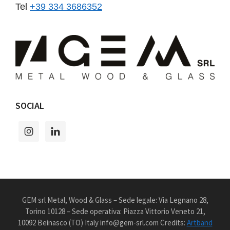
Tel
+39 334 3686352
SOCIAL
GEM srl Metal, Wood & Glass – Sede legale: Via Legnano 28,
Torino 10128 – Sede operativa: Piazza Vittorio Veneto 21,
10092 Beinasco (TO) Italy info@gem-srl.com Credits:
Artband