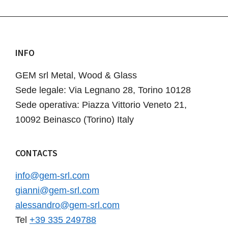
INFO
Footer
GEM srl Metal, Wood & Glass
Sede legale: Via Legnano 28, Torino 10128
Sede operativa: Piazza Vittorio Veneto 21,
10092 Beinasco (Torino) Italy
CONTACTS
info@gem-srl.com
gianni@gem-srl.com
alessandro@gem-srl.com
Tel
+39 335 249788