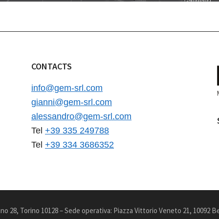
CONTACTS
info@gem-srl.com
gianni@gem-srl.com
alessandro@gem-srl.com
Tel
+39 335 249788
Tel
+39 334 3686352
no 28, Torino 10128 – Sede operativa: Piazza Vittorio Veneto 21, 10092 