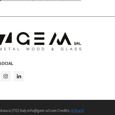
SOCIAL
Beinasco (TO) Italy info@gem-srl.com Credits:
Artband