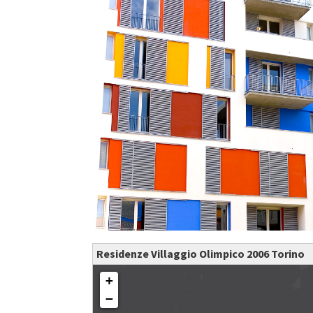
Residenze Villaggio Olimpico 2006 Torino
+
−