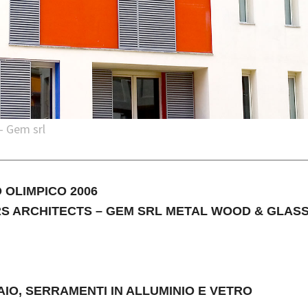
– Gem srl
 OLIMPICO 2006
S ARCHITECTS – GEM SRL METAL WOOD & GLAS
IO, SERRAMENTI IN ALLUMINIO E VETRO