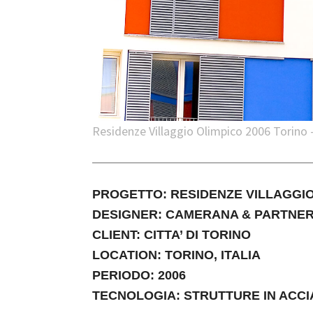
Residenze Villaggio Olimpico 2006 Torino 
PROGETTO: RESIDENZE VILLAGGIO
DESIGNER: CAMERANA & PARTNER
CLIENT: CITTA’ DI TORINO
LOCATION: TORINO, ITALIA
PERIODO: 2006
TECNOLOGIA: STRUTTURE IN ACCIA